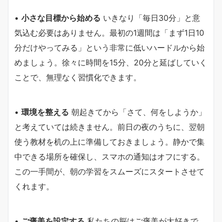
•
小さな目標から始める
いきなり「毎日30分」と意
気込む必要はありません。最初の1週間は「まず1日10
分だけやってみる」という非常に低いハードルから始
めましょう。徐々に時間を15分、20分と延ばしていく
ことで、無理なく習慣化できます。
•
環境を整える
朝起きてから「さて、何をしようか」
と考えていては続きません。前日の夜のうちに、翌朝
使う教材を机の上に準備しておきましょう。静かで集
中できる場所を確保し、スマホの通知はオフにする。
この一手間が、朝の学習をスムーズにスタートさせて
くれます。
•
ご褒美を設定する
私たちの脳はご褒美が大好きで