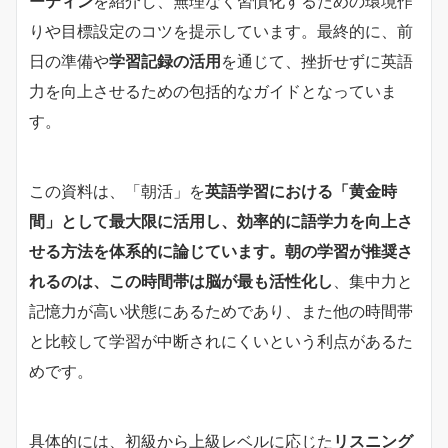
ーティン
を紹介し、無理なく習慣化するための環境作
りや目標設定のコツを提示しています。最終的に、前
日の準備や
学習記録の活用
を通じて、挫折せずに英語
力を向上させるための包括的なガイドとなっていま
す。
この資料は、「朝活」を
英語学習における「黄金時
間」として最大限に活用し、効率的に語学力を向上さ
せる方法を体系的に論じています。朝の学習が推奨さ
れるのは、この時間帯は脳が最も活性化し
、集中力と
記憶力が高い状態にあるためであり、また他の時間帯
と比較して学習が中断されにくいという利点があるた
めです。
具体的には、初級から上級レベルに応じた
リスニング