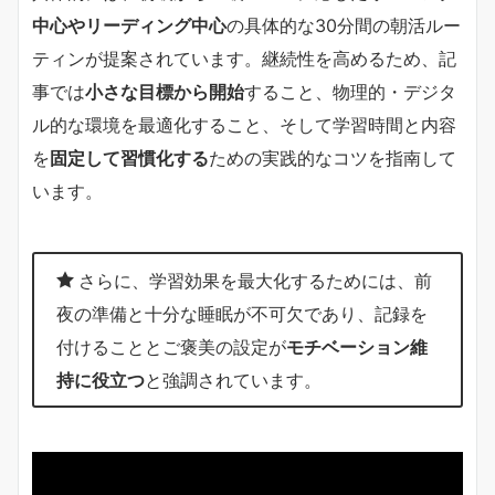
中心やリーディング中心
の具体的な30分間の朝活ルー
ティンが提案されています。継続性を高めるため、記
事では
小さな目標から開始
すること、物理的・デジタ
ル的な環境を最適化すること、そして学習時間と内容
を
固定して習慣化する
ための実践的なコツを指南して
います。
さらに、学習効果を最大化するためには、前
夜の準備と十分な睡眠が不可欠であり、記録を
付けることとご褒美の設定が
モチベーション維
持に役立つ
と強調されています。