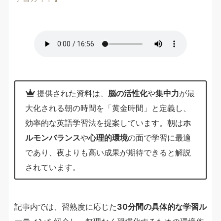
提供された資料は、
脳の活性化
や
集中力
が最
大化される朝の時間を「黄金時間」と定義し、
効率的な英語学習法を提案しています。朝は
ホ
ルモンバランス
や
心理的環境
の面で学習に最適
であり、夜よりも高い成果が期待できると解説
されています。
記事内では、習熟度に応じた
30分間の具体的な学習ル