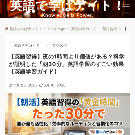
英語で学ばナイト！
Menu
Knowledge Is Power.
英語で学ばナイト！
Blog Page
英語学習ガイド
英語習得
【英語習得】夜の1時間より価値がある？科学が証明した「朝30分」英語学習のすごい効果【英語学習ガイド】
英語学習ガイド
英語習得
【英語習得】夜の1時間より価値がある？科学
が証明した「朝30分」英語学習のすごい効果
【英語学習ガイド】
11月 28, 2025
6月 16, 2026